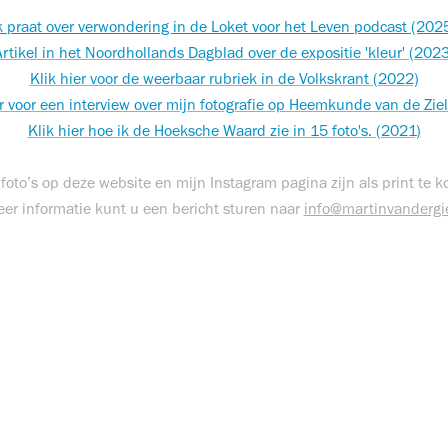
k praat over verwondering in de Loket voor het Leven podcast (202
Artikel in het Noordhollands Dagblad over de expositie 'kleur' (2023
Klik hier voor de weerbaar rubriek in de Volkskrant (2022)
er voor een interview over mijn fotografie op Heemkunde van de Ziel
Klik hier hoe ik de Hoeksche Waard zie in 15 foto's. (2021)
 foto’s op deze website en mijn Instagram pagina zijn als print te 
er informatie kunt u een bericht sturen naar
info@martinvandergi