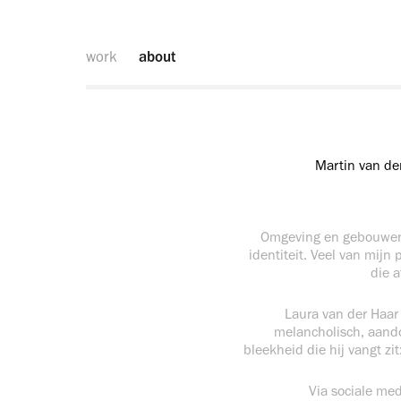
work
about
Martin van de
Omgeving en gebouwen 
identiteit. Veel van mij
die a
Laura van der Haar 
melancholisch, aandoe
bleekheid die hij vangt zit
Via sociale med