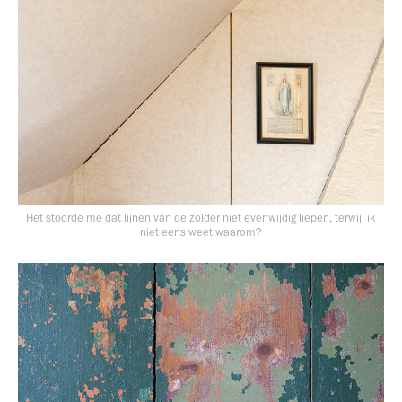
Het stoorde me dat lijnen van de zolder niet evenwijdig liepen, terwijl ik
niet eens weet waarom?