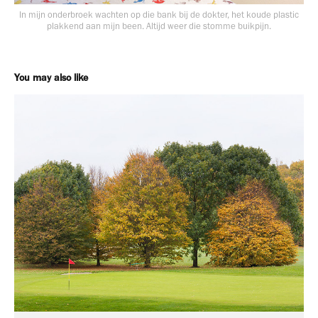
In mijn onderbroek wachten op die bank bij de dokter, het koude plastic
plakkend aan mijn been. Altijd weer die stomme buikpijn.
You may also like