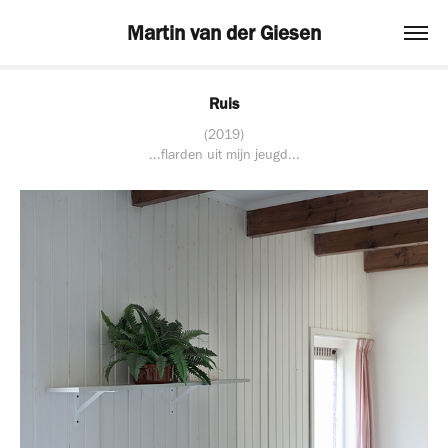
Martin van der Giesen
Ruis
(2019)
...flarden uit mijn jeugd...