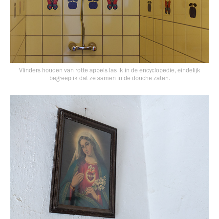
Vlinders houden van rotte appels las ik in de encyclopedie, eindelijk
begreep ik dat ze samen in de douche zaten.