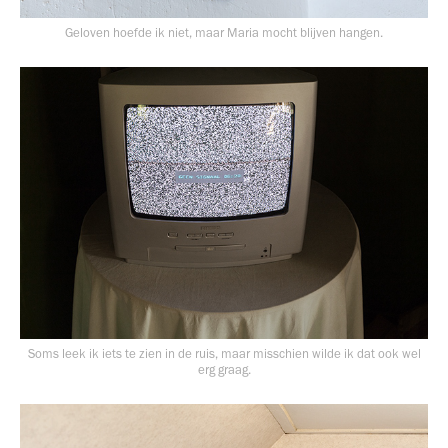
Geloven hoefde ik niet, maar Maria mocht blijven hangen.
Soms leek ik iets te zien in de ruis, maar misschien wilde ik dat ook wel
erg graag.