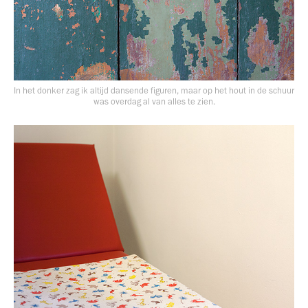
In het donker zag ik altijd dansende figuren, maar op het hout in de schuur
was overdag al van alles te zien.