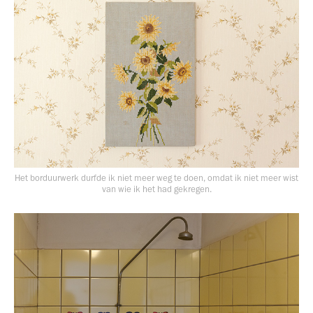
Het borduurwerk durfde ik niet meer weg te doen, omdat ik niet meer wist
van wie ik het had gekregen.