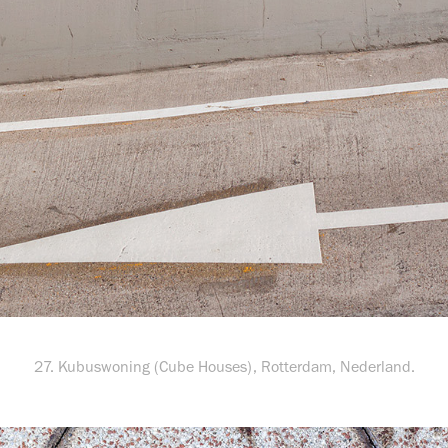
27. Kubuswoning (Cube Houses), Rotterdam, Nederland.