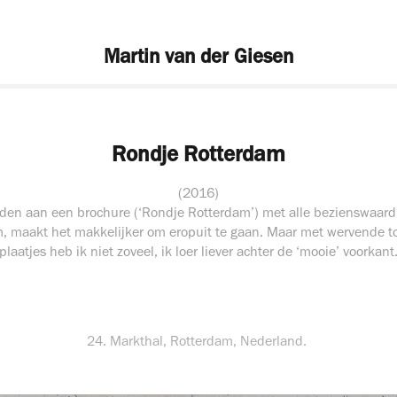
Martin van der Giesen
Rondje Rotterdam
(2016)
den aan een brochure (‘Rondje Rotterdam’) met alle bezienswaar
, maakt het makkelijker om eropuit te gaan. Maar met wervende to
plaatjes heb ik niet zoveel, ik loer liever achter de ‘mooie’ voorkant
24. Markthal, Rotterdam, Nederland.