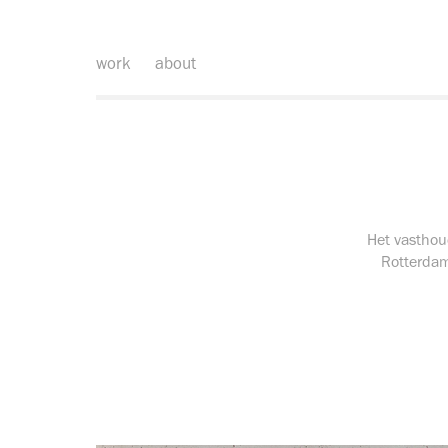
work
about
Het vasthou
Rotterdam