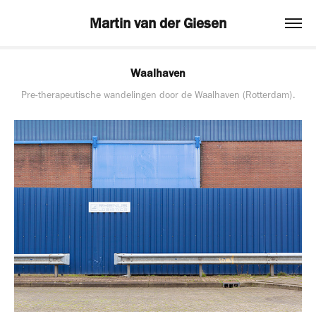
Martin van der Giesen
Waalhaven
Pre-therapeutische wandelingen door de Waalhaven (Rotterdam).