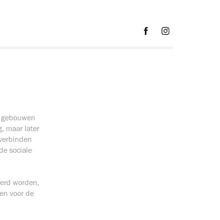
de gebouwen
, maar later
 verbinden
de sociale
eerd worden,
en voor de