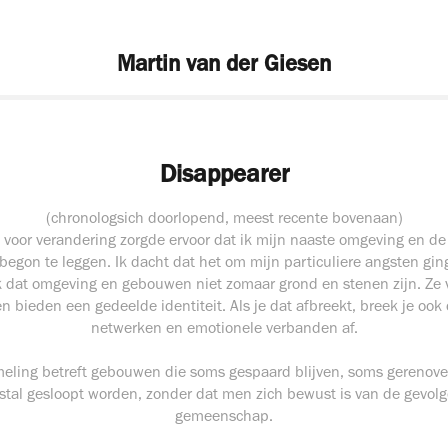
Martin van der Giesen
Disappearer
(chronologsich doorlopend, meest recente bovenaan)
 voor verandering zorgde ervoor dat ik mijn naaste omgeving en 
 begon te leggen. Ik dacht dat het om mijn particuliere angsten ging
k dat omgeving en gebouwen niet zomaar grond en stenen zijn. Ze
 bieden een gedeelde identiteit. Als je dat afbreekt, breek je ook 
netwerken en emotionele verbanden af.
eling betreft gebouwen die soms gespaard blijven, soms gerenov
tal gesloopt worden, zonder dat men zich bewust is van de gevolg