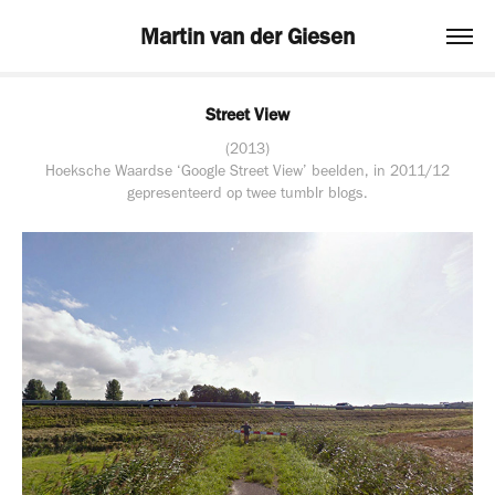
Martin van der Giesen
Street View
(2013)
Hoeksche Waardse ‘Google Street View’ beelden, in 2011/12
gepresenteerd op twee tumblr blogs.