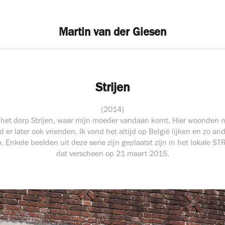
Martin van der Giesen
Strijen
(2014)
 het dorp Strijen, waar mijn moeder vandaan komt. Hier woonden 
 er later ook vrienden. Ik vond het altijd op België lijken en zo an
Enkele beelden uit deze serie zijn geplaatst zijn in het lokale S
dat verscheen op 21 maart 2015.